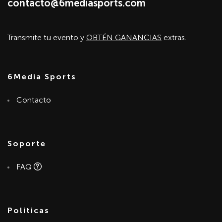
contacto@6mediasports.com
Transmite tu evento y
OBTÉN GANANCIAS
extras.
6Media Sports
Contacto
Soporte
FAQ
Politicas