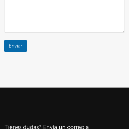
Enviar
Tienes dudas? Envía un correo a