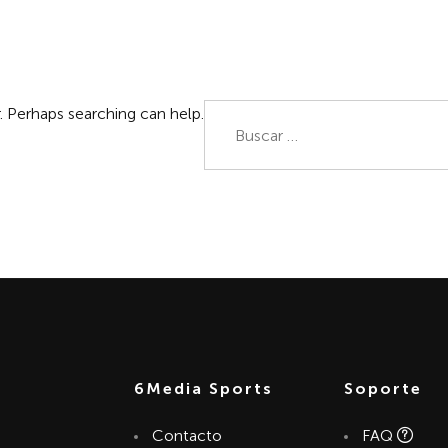
INICIO
NOTICIAS
DESCAR
Buscar:
. Perhaps searching can help.
6Media Sports
Soporte
Contacto
FAQ