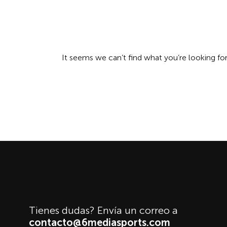
It seems we can’t find what you’re looking for
Archive
Tienes dudas? Envía un correo a
contacto@6mediasports.com