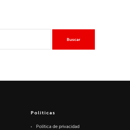
GAS
MI CUENTA
Politicas
Política de privacidad