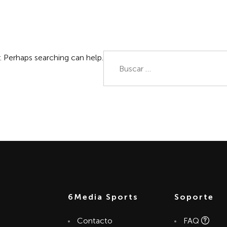
INICIO
NOTICIAS
DESCAR
Buscar:
. Perhaps searching can help.
6Media Sports
Soporte
Contacto
FAQ