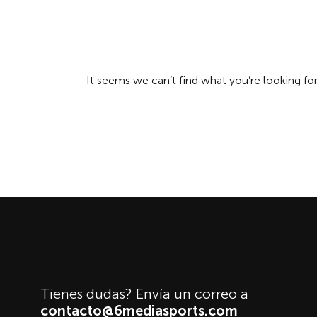
It seems we can’t find what you’re looking for
Archive
Tienes dudas? Envía un correo a
contacto@6mediasports.com