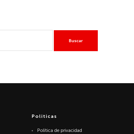
GAS
MI CUENTA
Politicas
Política de privacidad