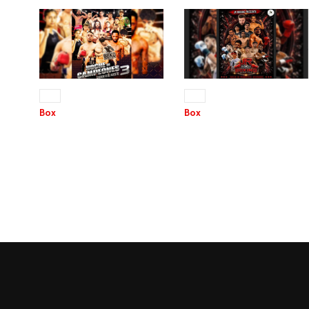
08 AGO 2026
22 AGO 2026
+13
+13
Box
Box
NOCHE DE
JR NOCHE DE BOXEO
CAMPEONES 3