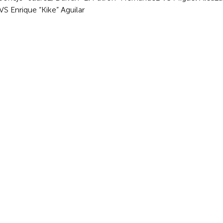
VS Enrique “Kike” Aguilar
ados