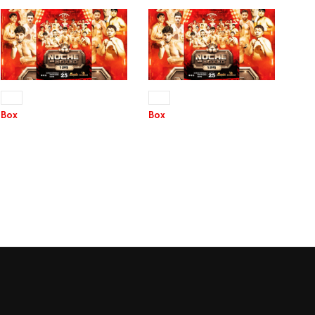
25 JUL 2026
25 JUL 2026
+13
+13
Box
Box
NOCHE DE BOXEO 125
NOCHE DE BOXEO 125
Parte 1
Parte 2