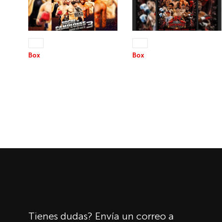
08 AGO 2026
22 AGO 2026
+13
+13
Box
Box
NOCHE DE
JR NOCHE DE BOXEO
CAMPEONES 3
Tienes dudas? Envía un correo a