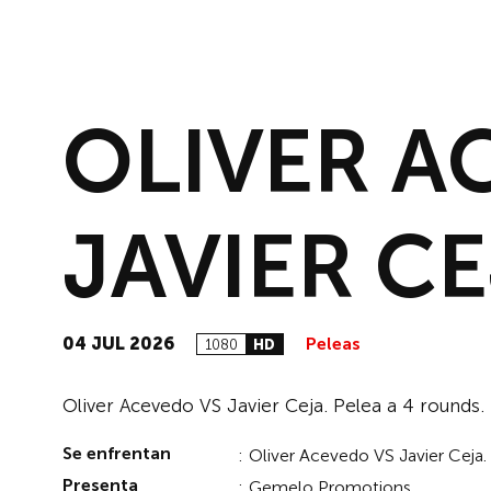
OLIVER A
JAVIER C
04 JUL 2026
Peleas
1080
HD
Oliver Acevedo VS Javier Ceja. Pelea a 4 round
Se enfrentan
:
Oliver Acevedo VS Javier Ceja
Presenta
:
Gemelo Promotions