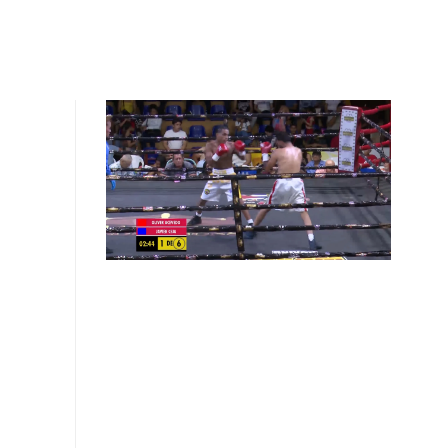
GAS
MI CUENTA