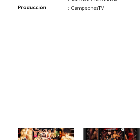
Producción
:
CampeonesTV
EVENTOS PASADOS EN PPV
Eventos Relacion