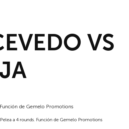
INICIO
NOTICIAS
DESCAR
CEVEDO VS
EJA
s. Función de Gemelo Promotions
. Pelea a 4 rounds. Función de Gemelo Promotions