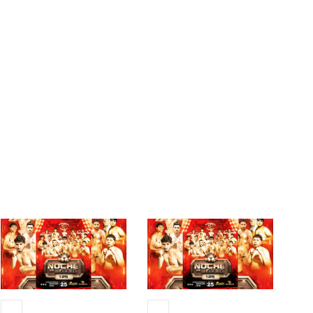
25 JUL 2026
25 JUL 2026
+13
+13