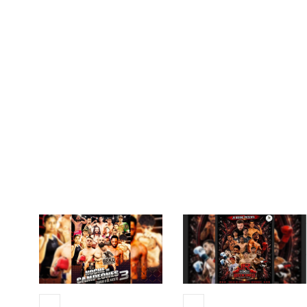
EVENTOS PASADOS EN PPV
Eventos Relacion
08 AGO 2026
22 AGO 2026
+13
+13