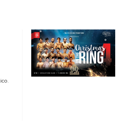
GAS
MI CUENTA
ico.