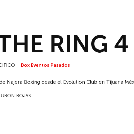
INICIO
NOTICIAS
DESCAR
THE RING 4
CIFICO
Box Eventos Pasados
 Najera Boxing desde el Evolution Club en Tijuana Méx
BURON ROJAS