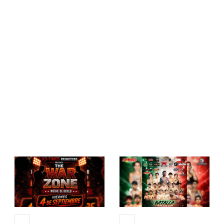
ados
04 SEP 2026
12 SEP 2026
+13
+13