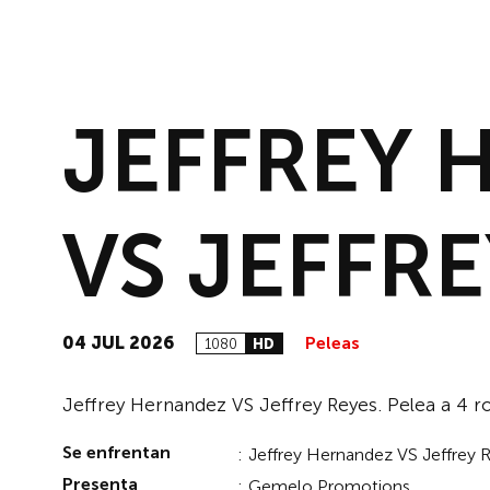
JEFFREY 
VS JEFFRE
04 JUL 2026
Peleas
1080
HD
Jeffrey Hernandez VS Jeffrey Reyes. Pelea a 4 
Se enfrentan
:
Jeffrey Hernandez VS Jeffrey 
Presenta
:
Gemelo Promotions