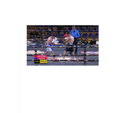
GAS
MI CUENTA