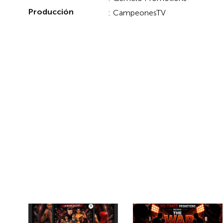
Producción
:
CampeonesTV
EVENTOS PASADOS EN PPV
Eventos Relacion