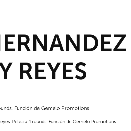
INICIO
NOTICIAS
DESCAR
HERNANDEZ
Y REYES
rounds. Función de Gemelo Promotions
Reyes. Pelea a 4 rounds. Función de Gemelo Promotions