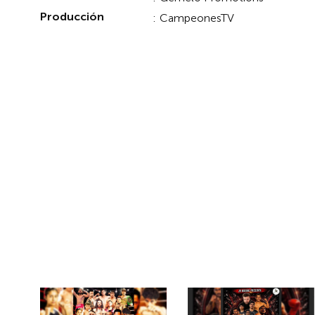
Producción
:
CampeonesTV
EVENTOS PASADOS EN PPV
Eventos Relacion