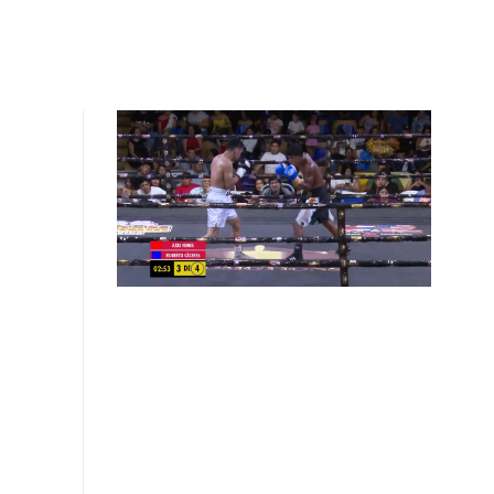
GAS
MI CUENTA