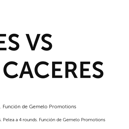
INICIO
NOTICIAS
DESCAR
ES VS
 CACERES
ds. Función de Gemelo Promotions
s. Pelea a 4 rounds. Función de Gemelo Promotions