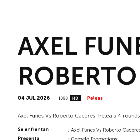
AXEL FUN
ROBERTO
04 JUL 2026
Peleas
1080
HD
Axel Funes Vs Roberto Caceres. Pelea a 4 roun
Se enfrentan
:
Axel Funes Vs Roberto Cacere
Presenta
:
Gemelo Promotions