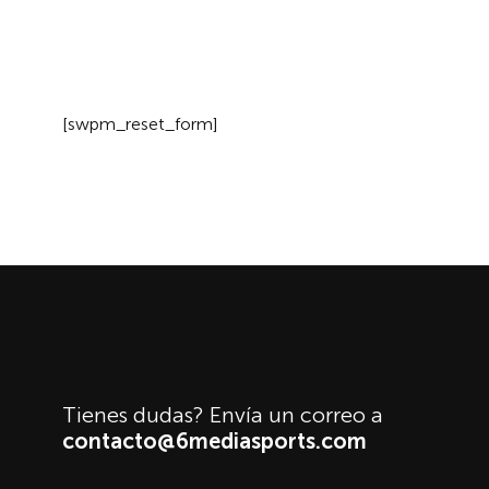
[swpm_reset_form]
Restablecimie
Tienes dudas? Envía un correo a
contacto@6mediasports.com