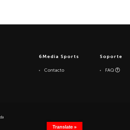
6Media Sports
Soporte
Contacto
FAQ
nda
Translate »