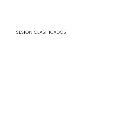
SESION CLASIFICADOS
GUERRA EN LA